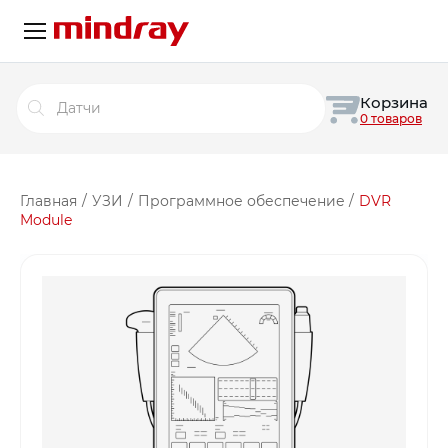
Поиск
Корзина
товаров
0 товаров
Главная
/
УЗИ
/
Программное обеспечение
/
DVR
Module