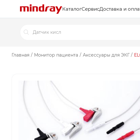
Каталог
Сервис
Доставка и опла
Поиск
товаров
Главная
/
Монитор пациента
/
Аксессуары для ЭКГ
/
EL