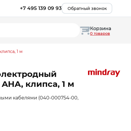
+7 495 139 09 93
Обратный звонок
Корзина
0 товаров
липса, 1 м
 электродный
AHA, клипса, 1 м
ными кабелями (040-000754-00,