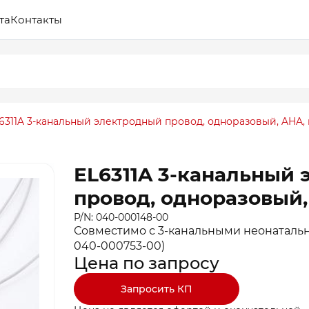
та
Контакты
6311A 3-канальный электродный провод, одноразовый, AHA, к
EL6311A 3-канальный
провод, одноразовый, 
P/N: 040-000148-00
Совместимо с 3-канальными неонаталь
040-000753-00)
Цена по запросу
Запросить КП