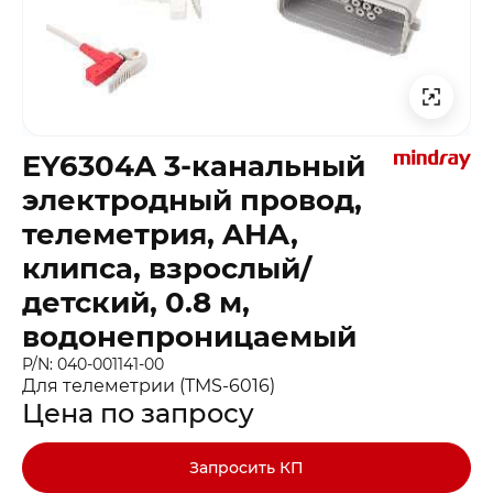
EY6304A 3-канальный
электродный провод,
телеметрия, AHA,
клипса, взрослый/
детский, 0.8 м,
водонепроницаемый
P/N: 040-001141-00
Для телеметрии (TMS-6016)
Цена по запросу
Запросить КП