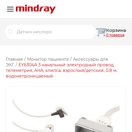
Поиск
Корзина
товаров
0 товаров
Главная
/
Монитор пациента
/
Аксессуары для
ЭКГ
/
EY6304A 3-канальный электродный провод,
телеметрия, AHA, клипса, взрослый/детский, 0.8 м,
водонепроницаемый