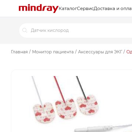
Каталог
Сервис
Доставка и опла
Поиск
товаров
Главная
/
Монитор пациента
/
Аксессуары для ЭКГ
/
Од