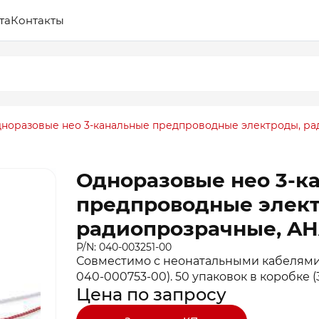
та
Контакты
норазовые нео 3-канальные предпроводные электроды, ра
Одноразовые нео 3-к
предпроводные элек
радиопрозрачные, AH
P/N: 040-003251-00
Совместимо с неонатальными кабелями 
040-000753-00). 50 упаковок в коробке (3
Цена по запросу