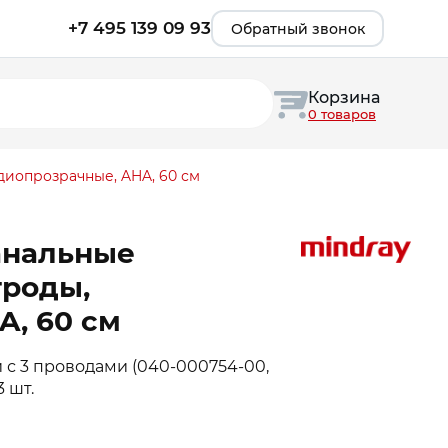
+7 495 139 09 93
Обратный звонок
Корзина
0 товаров
диопрозрачные, AHA, 60 см
анальные
троды,
A, 60 см
с 3 проводами (040-000754-00,
 шт.