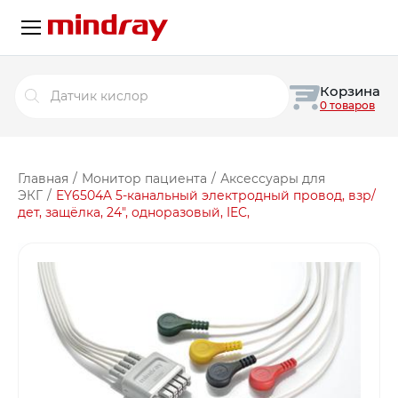
Поиск
Корзина
товаров
0 товаров
Главная
/
Монитор пациента
/
Аксессуары для
ЭКГ
/
EY6504A 5-канальный электродный провод, взр/
дет, защёлка, 24″, одноразовый, IEC,