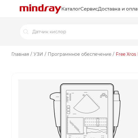
Каталог
Сервис
Доставка и опла
Поиск
товаров
Главная
/
УЗИ
/
Программное обеспечение
/
Free Xros