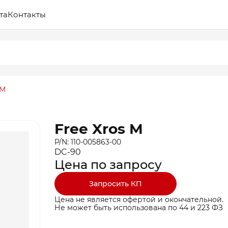
та
Контакты
 M
Free Xros M
P/N: 110-005863-00
DC-90
Цена по запросу
Запросить КП
Цена не является офертой и окончательной.
Не может быть использована по 44 и 223 ФЗ