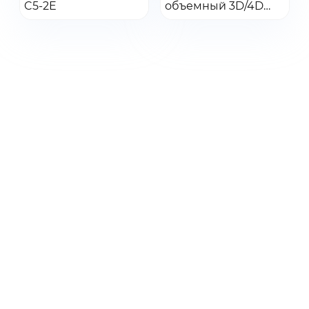
C5-2E
Добавить в заказ
объемный 3D/4D
Добавить в заказ
датчик V9-2