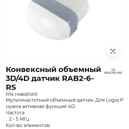
Конвексный объемный
GE
HEALTHCARE
3D/4D датчик RAB2-6-
RS
P/N: H48681WR
Мультичастотный объемный датчик. Для Logiq P
нужна активная функция 4D.
Частота
2 - 5 МГц
Кол-во элементов: