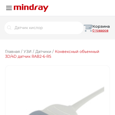
Поиск
Корзина
товаров
0 товаров
Главная
/
УЗИ
/
Датчики
/
Конвексный объемный
3D/4D датчик RAB2-6-RS