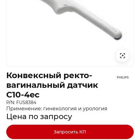
Конвексный ректо-
PHILIPS
вагинальный датчик
C10-4ec
P/N: FUS8384
Применение: гинекология и урология
Цена по запросу
Запросить КП