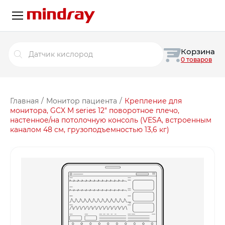
Поиск
Корзина
товаров
0 товаров
Главная
/
Монитор пациента
/
Крепление для
монитора, GCX M series 12″ поворотное плечо,
настенное/на потолочную консоль (VESA, встроенным
каналом 48 см, грузоподъемностью 13,6 кг)