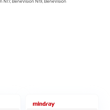
n N17, BeneVision N19, BeneVision