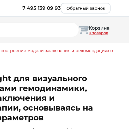
+7 495 139 09 93
Обратный звонок
Корзина
0 товаров
 построение модели заключения и рекомендациях о
ht для визуального
рами гемодинамики,
аключения и
пии, основываясь на
араметров