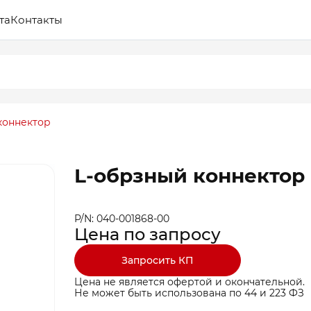
та
Контакты
коннектор
L-обрзный коннектор
P/N: 040-001868-00
Цена по запросу
Запросить КП
Цена не является офертой и окончательной.
Не может быть использована по 44 и 223 ФЗ