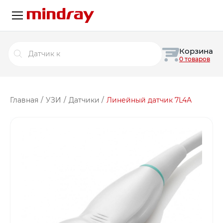
Поиск
Корзина
товаров
0 товаров
Главная
/
УЗИ
/
Датчики
/
Линейный датчик 7L4A