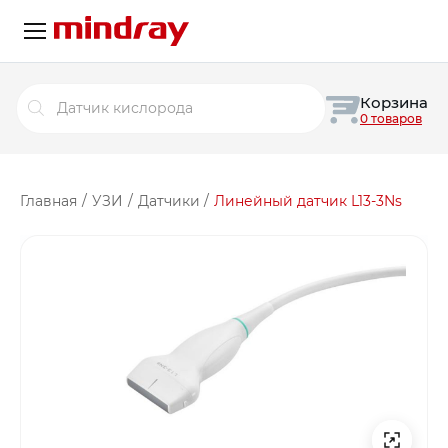
Поиск
Корзина
товаров
0 товаров
Главная
/
УЗИ
/
Датчики
/
Линейный датчик L13-3Ns