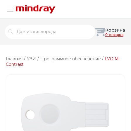
Поиск
Корзина
товаров
0 товаров
Главная
/
УЗИ
/
Программное обеспечение
/
LVO MI
Contrast