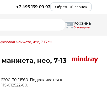
+7 495 139 09 93
Обратный звонок
Корзина
0 товаров
разовая манжета, нео, 7-13 см
манжета, нео, 7-13
6200-30-11560. Подключается к
115-012522-00.