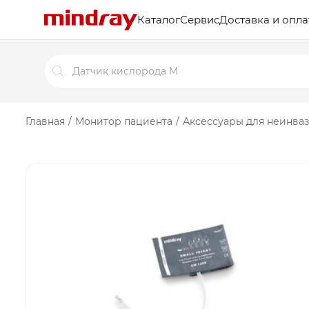
Каталог
Сервис
Доставка и опла
Поиск
товаров
Главная
/
Монитор пациента
/
Аксессуары для неинва