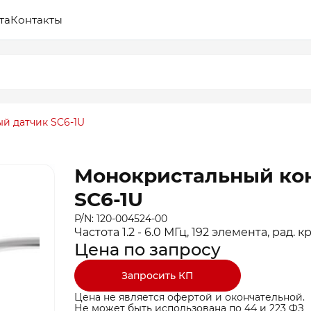
та
Контакты
й датчик SC6-1U
Монокристальный ко
SC6-1U
P/N: 120-004524-00
Частота 1.2 - 6.0 МГц, 192 элемента, рад.
Цена по запросу
Запросить КП
Цена не является офертой и окончательной.
Не может быть использована по 44 и 223 ФЗ