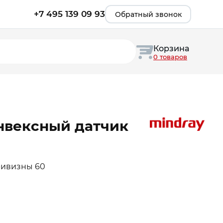
+7 495 139 09 93
Обратный звонок
Корзина
0 товаров
нвексный датчик
 кривизны 60