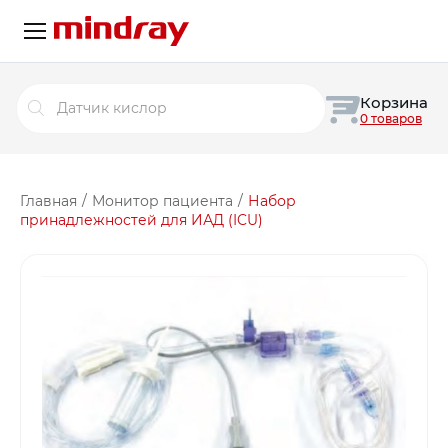
Поиск
Корзина
товаров
0 товаров
Главная
/
Монитор пациента
/
Набор
принадлежностей для ИАД (ICU)