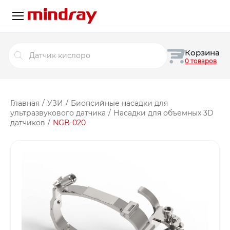
Поиск
Корзина
товаров
0 товаров
Главная
/
УЗИ
/
Биопсийные насадки для
ультразвукового датчика
/
Насадки для объемных 3D
датчиков
/
NGB-020