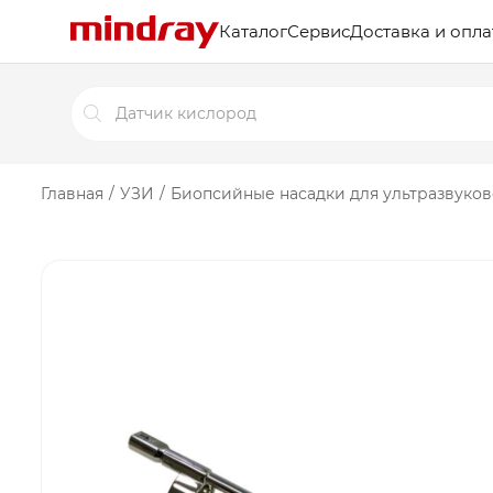
Каталог
Сервис
Доставка и опла
Поиск
товаров
Главная
/
УЗИ
/
Биопсийные насадки для ультразвуков