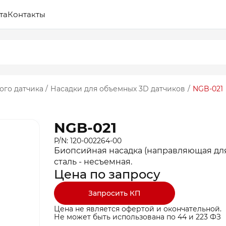
та
Контакты
ого датчика
/
Насадки для объемных 3D датчиков
/
NGB-021
NGB-021
P/N: 120-002264-00
Биопсийная насадка (направляющая дл
сталь - несъемная.
Цена по запросу
Запросить КП
Цена не является офертой и окончательной.
Не может быть использована по 44 и 223 ФЗ