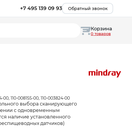
+7 495 139 09 93
Обратный звонок
Корзина
0 товаров
00, 110-008155-00, 110-003824-00
ольного выбора сканирующего
жении с одновременным
тся наличие установленного
респищеводных датчиков)