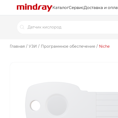
Каталог
Сервис
Доставка и опла
Поиск
товаров
Главная
/
УЗИ
/
Программное обеспечение
/
Niche