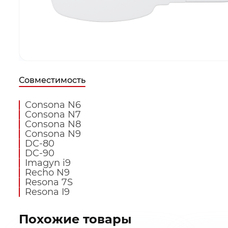
Совместимость
Consona N6
Consona N7
Consona N8
Consona N9
DC-80
DC-90
Imagyn i9
Recho N9
Resona 7S
Оставьте ваши контак
Оставьте ваши контак
Заказать звонок
Выбранные товары
Resona I9
подготовим для вас в
подготовим для вас в
Похожие товары
Ваша корз
Спасибо за о
Спасибо за 