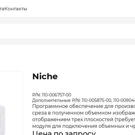
та
Контакты
Niche
P/N: 110-006757-00
Дополнительные P/N: 110-005875-00, 110-009044-
Программное обеспечение для произв
среза в полученном объемном изобра
отображением трех плоскостей (требуе
модуля для подключения объемных и ч
Цена по запросу