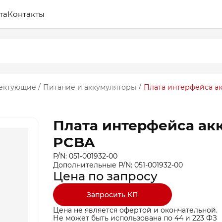
та
Контакты
лектующие
/
Питание и аккумуляторы
/
Плата интерфейса а
Плата интерфейса ак
PCBA
P/N: 051-001932-00
Дополнительные P/N: 051-001932-00
Цена по запросу
Запросить КП
Цена не является офертой и окончательной.
Не может быть использована по 44 и 223 ФЗ