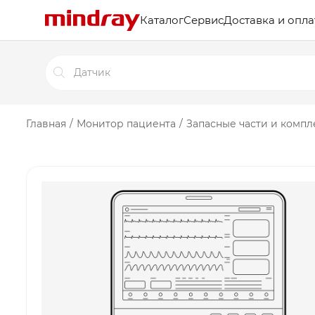
Каталог
Сервис
Доставка и опла
Поиск
товаров
Главная
/
Монитор пациента
/
Запасные части и комп