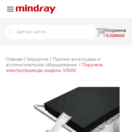
Поиск
Корзина
товаров
0 товаров
Главная
/
Хирургия
/
Прочие аксессуары и
вспомогательное оборудование
/
Поручень
электропривода, модель: V05XX