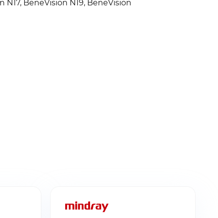
n N17, BeneVision N19, BeneVision