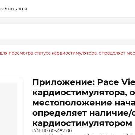
та
Контакты
для просмотра статуса кардиостимулятора, определяет м
Приложение: Pace Vie
кардиостимулятора, 
местоположение нача
определяет наличие/о
кардиостимулятором
P/N: 110-005482-00