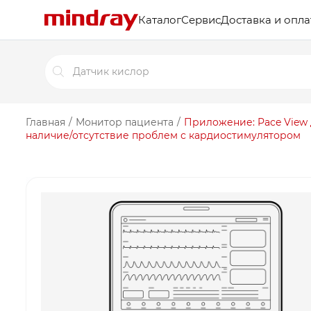
Каталог
Сервис
Доставка и опла
Поиск
товаров
Главная
/
Монитор пациента
/
Приложение: Pace View 
наличие/отсутствие проблем с кардиостимулятором