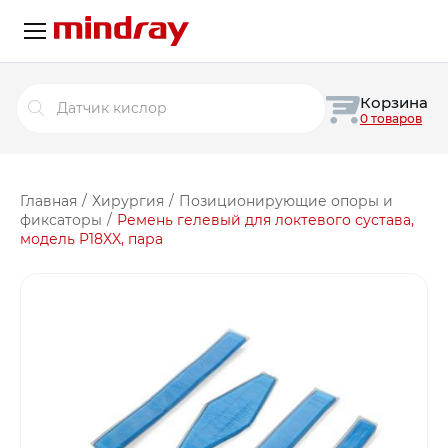
Поиск
Корзина
товаров
0 товаров
Главная
/
Хирургия
/
Позиционирующие опоры и
фиксаторы
/
Ремень гелевый для локтевого сустава,
модель P18XX, пара