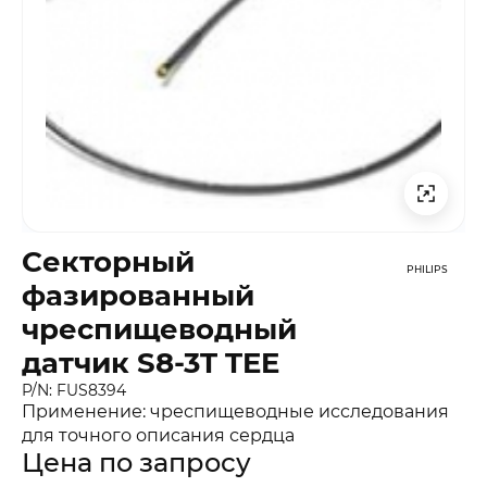
Секторный
PHILIPS
фазированный
чреспищеводный
датчик S8-3T TEE
P/N: FUS8394
Применение: чреспищеводные исследования
для точного описания сердца
Цена по запросу