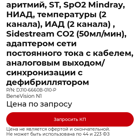
аритмий, ST, SpO2 Mindray,
НИАД, температуры (2
канала), ИАД (2 канала) ,
Sidestream CO2 (50мл/мин),
адаптером сети
постоянного тока с кабелем,
аналоговым выходом/
синхронизации с
дефибриллятором
P/N: DJ10-6660B-010-P
BeneVision N1
Цена по запросу
Запросить КП
Цена не является офертой и окончательной.
Не может быть использована по 44 и 223 ФЗ