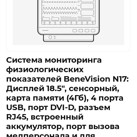
Система мониторинга
физиологических
показателей BeneVision N17:
Дисплей 18.5″, сенсорный,
карта памяти (4Гб), 4 порта
USB, порт DVI-D, разъем
RJ45, встроенный
аккумулятор, порт вызова
медперсонала и для