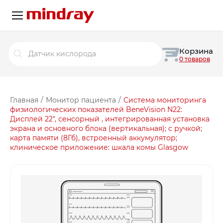
Поиск
Корзина
товаров
0 товаров
Главная
/
Монитор пациента
/
Система мониторинга
физиологических показателей BeneVision N22:
Дисплей 22″, сенсорный , интегрированная установка
экрана и основного блока (вертикальная); с ручкой;
карта памяти (8Гб), встроенный аккумулятор;
клиническое приложение: шкала комы Glasgow