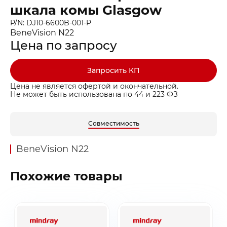
шкала комы Glasgow
P/N: DJ10-6600B-001-P
BeneVision N22
Цена по запросу
Запросить КП
Цена не является офертой и окончательной.
Не может быть использована по 44 и 223 ФЗ
Совместимость
BeneVision N22
Похожие товары
Заказать звонок
Быстрая покупка
Выбранные товары