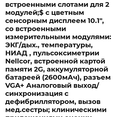
встроенными слотами для 2
модулей;$ с цветным
сенсорным дисплеем 10.1″,
со встроенными
измерительными модулями:
ЭКГ/дых., температуры,
НИАД , пульсоксиметрии
Nellcor, встроенной картой
памяти 2G, аккумуляторной
батареей (2600мАч), разъем
VGA+ Аналоговый выход/
синхронизация с
дефибриллятором, вызов
мед.сестры; клиническими