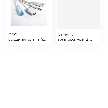
Перейти
Перейти
CCO
Модуль
соединительный
Добавить в заказ
температуры 2-
Добавить в заказ
кабель
канальный