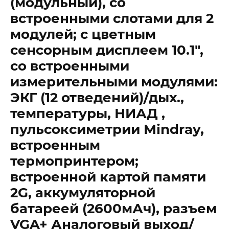
(модульный), со
встроенными слотами для 2
модулей; с цветным
сенсорным дисплеем 10.1″,
со встроенными
измерительными модулями:
ЭКГ (12 отведений)/дых.,
температуры, НИАД ,
пульсоксиметрии Mindray,
встроенным
термопринтером;
встроенной картой памяти
2G, аккумуляторной
батареей (2600мАч), разъем
VGA+ Аналоговый выход/