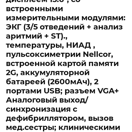
встроенными
измерительными модулями:
ЭКГ (3/5 отведений + анализ
аритмий + ST).,
температуры, НИАД ,
пульсоксиметрии Nellcor,
встроенной картой памяти
2G, аккумуляторной
батареей (2600мАч), 2
портами USB; разъем VGA+
Аналоговый выход/
синхронизация с
дефибриллятором, вызов
мед.сестры; клиническими