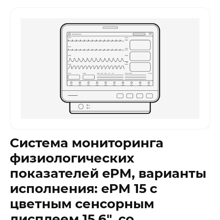
Система мониторинга
физиологических
показателей ePM, варианты
исполнения: ePM 15 с
цветным сенсорным
дисплеем 15.6″, со