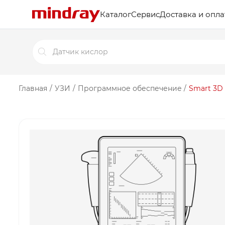
Каталог
Сервис
Доставка и опла
Поиск
товаров
Главная
/
УЗИ
/
Программное обеспечение
/
Smart 3D