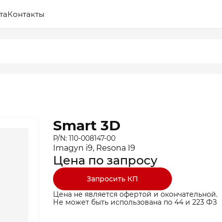
та
Контакты
Smart 3D
P/N: 110-008147-00
Imagyn i9, Resona I9
Цена по запросу
Запросить КП
Цена не является офертой и окончательной.
Не может быть использована по 44 и 223 ФЗ