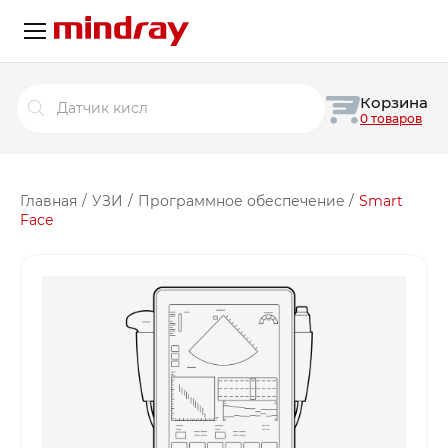
Поиск
Корзина
товаров
0 товаров
Главная
/
УЗИ
/
Программное обеспечение
/
Smart
Face