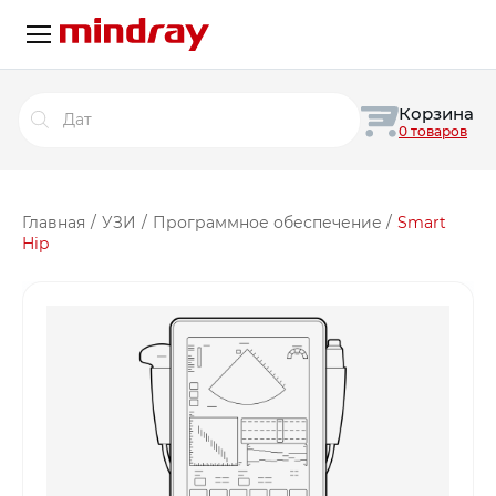
Поиск
Корзина
товаров
0 товаров
Главная
/
УЗИ
/
Программное обеспечение
/
Smart
Hip