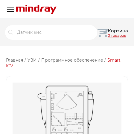
Поиск
Корзина
товаров
0 товаров
Главная
/
УЗИ
/
Программное обеспечение
/
Smart
ICV