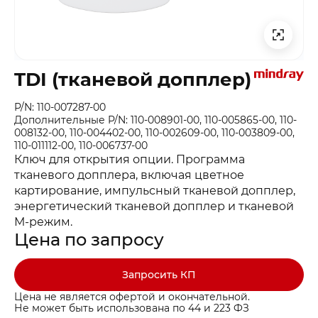
TDI (тканевой допплер)
P/N: 110-007287-00
Дополнительные P/N: 110-008901-00, 110-005865-00, 110-
008132-00, 110-004402-00, 110-002609-00, 110-003809-00,
110-011112-00, 110-006737-00
Ключ для открытия опции. Программа
тканевого допплера, включая цветное
картирование, импульсный тканевой допплер,
энергетический тканевой допплер и тканевой
М-режим.
Цена по запросу
Запросить КП
Цена не является офертой и окончательной.
Не может быть использована по 44 и 223 ФЗ