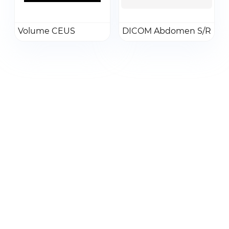
Получить КП
Перейти
Перейти
Volume CEUS
Добавить в заказ
DICOM Abdomen S/R
Добавить в заказ