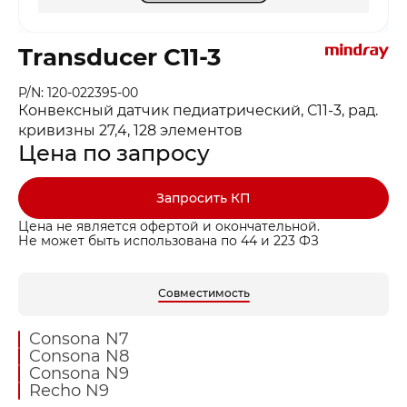
Transducer C11-3
P/N: 120-022395-00
Конвексный датчик педиатрический, С11-3, рад.
кривизны 27,4, 128 элементов
Цена по запросу
Запросить КП
Цена не является офертой и окончательной.
Не может быть использована по 44 и 223 ФЗ
Совместимость
Consona N7
Consona N8
Consona N9
Recho N9