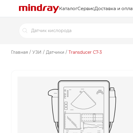
Каталог
Сервис
Доставка и опла
Поиск
товаров
Главная
/
УЗИ
/
Датчики
/
Transducer C7-3