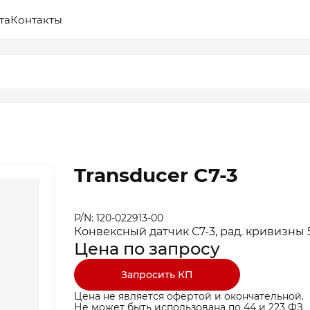
та
Контакты
Transducer C7-3
P/N: 120-022913-00
Конвексный датчик С7-3, рад. кривизны 
Цена по запросу
Запросить КП
Цена не является офертой и окончательной.
Не может быть использована по 44 и 223 ФЗ