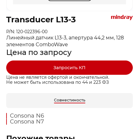
Transducer L13-3
P/N: 120-022396-00
Линейный датчик L13-3, апертура 44,2 мм, 128
элементов ComboWave
Цена по запросу
Запросить КП
Цена не является офертой и окончательной.
Не может быть использована по 44 и 223 ФЗ
Совместимость
Consona N6
Consona N7
Похожие товары