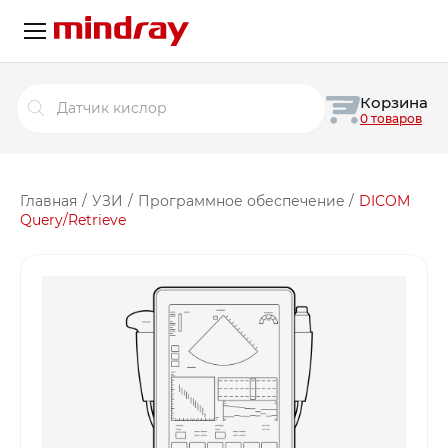
Поиск
Корзина
товаров
0 товаров
Главная
/
УЗИ
/
Программное обеспечение
/
DICOM
Query/Retrieve