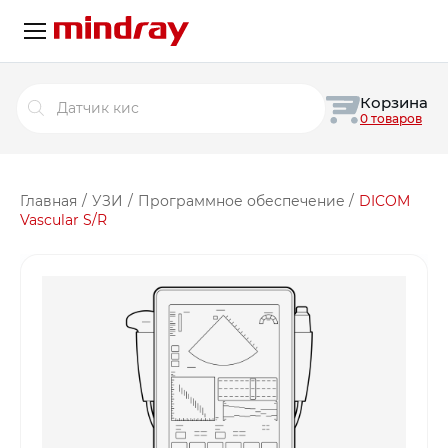
Поиск
Корзина
товаров
0 товаров
Главная
/
УЗИ
/
Программное обеспечение
/
DICOM
Vascular S/R