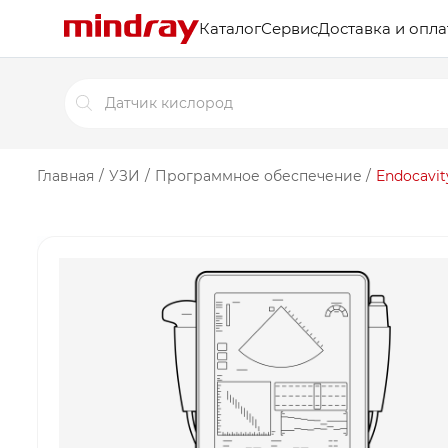
Каталог
Сервис
Доставка и опла
Поиск
товаров
Главная
/
УЗИ
/
Программное обеспечение
/
Endocavit