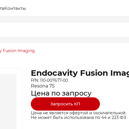
та
Контакты
y Fusion Imaging
Endocavity Fusion Ima
P/N: 110-007677-00
Resona 7S
Цена по запросу
Запросить КП
Цена не является офертой и окончательной.
Не может быть использована по 44 и 223 ФЗ