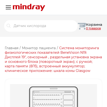
Поиск
Корзина
товаров
0 товаров
Главная
/
Монитор пациента
/
Система мониторинга
физиологических показателей BeneVision N19:
Дисплей 19″, сенсорный , раздельная установка экрана
и основного блока (поворотный экран); с ручкой;
карта памяти (8Гб), встроенный аккумулятор;
клиническое приложение: шкала комы Glasgow