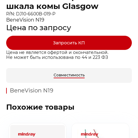
шкала комы Glasgow
P/N: DJ10-6600B-019-P
BeneVision N19
Цена по запросу
Запросить КП
Цена не является офертой и окончательной.
Не может быть использована по 44 и 223 ФЗ
Совместимость
BeneVision N19
Похожие товары
Заказать звонок
Быстрая покупка
Выбранные товары