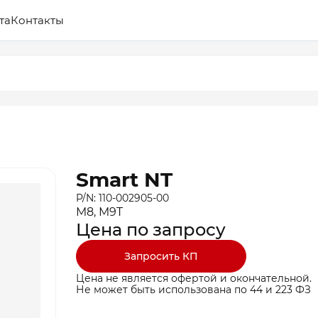
та
Контакты
Smart NT
P/N: 110-002905-00
M8, M9T
Цена по запросу
Запросить КП
Цена не является офертой и окончательной.
Не может быть использована по 44 и 223 ФЗ