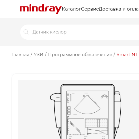
Каталог
Сервис
Доставка и опла
Поиск
товаров
Главная
/
УЗИ
/
Программное обеспечение
/
Smart NT