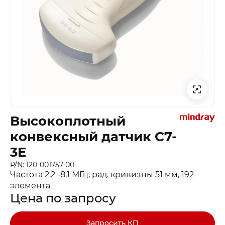
Высокоплотный
конвексный датчик С7-
3E
P/N: 120-001757-00
Частота 2,2 -8,1 МГц, рад. кривизны 51 мм, 192
элемента
Цена по запросу
Запросить КП