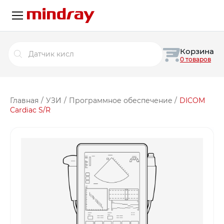
Поиск
Корзина
товаров
0 товаров
Главная
/
УЗИ
/
Программное обеспечение
/
DICOM
Cardiac S/R