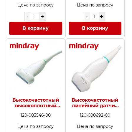
Цена по запросу
Цена по запросу
В корзину
В корзину
Высокочастотный
Высокочастотный
высокоплотный
линейный датчик
линейный датчик
10L24EA
120-003546-00
120-000692-00
L14-6Ws
Цена по запросу
Цена по запросу