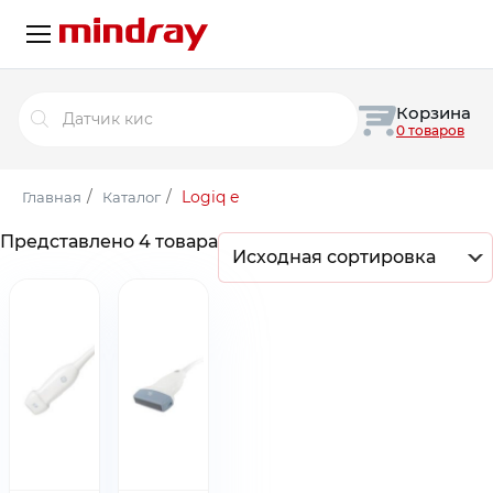
Поиск
Корзина
товаров
0 товаров
/
/
Logiq e
Главная
Каталог
Представлено 4 товара
Исходная сортировка