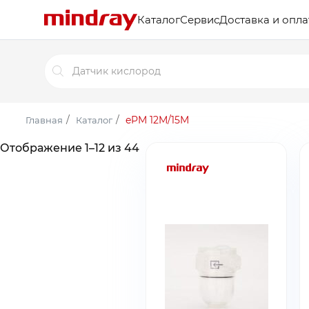
Каталог
Сервис
Доставка и опла
Поиск
товаров
/
/
ePM 12M/15M
Главная
Каталог
Отображение 1–12 из 44