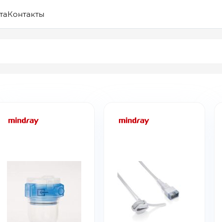
та
Контакты