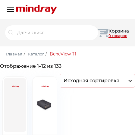
Поиск
Корзина
товаров
0 товаров
/
/
BeneView T1
Главная
Каталог
Отображение 1–12 из 133
Исходная сортировка